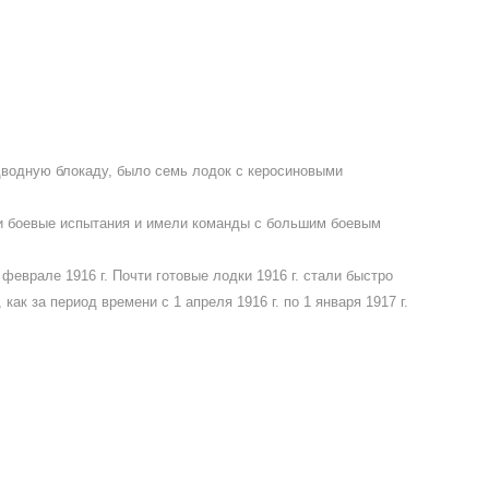
одводную блокаду, было семь лодок с керосиновыми
ли боевые испытания и имели команды с большим боевым
 феврале 1916 г. Почти готовые лодки 1916 г. стали быстро
к за период времени с 1 апреля 1916 г. по 1 января 1917 г.