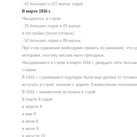
- 42 больших и 127 малых лодок.
В марте 1916 г.
Находилось в строю
- 25 больших лодок и 43 малых.
в постройке (почти готовых)
- 52 больших лодки и 89 малых.
При этом сравнении необходимо принять во внимание, что с
моторами, поэтому весьма мало пригодных.
Находившиеся в строю в марте 1916 г. двадцать пять боль
стажем.
В 1915 г. строившиеся подлодки были еще далеки от готовнос
вступать в строй, начиная с апреля. Ежемесячное пополнение
В 1916 г. ежемесячно вступали в строй:
В марте 9 лодок
в апреле 8
в мае 9
в июне 8
в июле 9
в августе 10