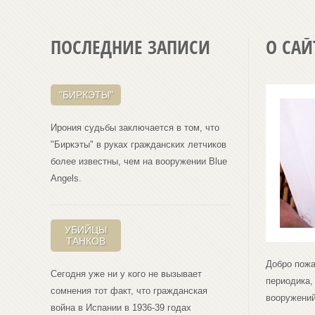
ПОСЛЕДНИЕ ЗАПИСИ
О САЙ
"БИРКЭТЫ"
Ирония судьбы заключается в том, что
"Биркэты" в руках гражданских летчиков
более известны, чем на вооружении Blue
Angеls.
УБИЙЦЫ
ТАНКОВ
Добро пожа
Сегодня уже ни у кого не вызывает
периодика,
сомнения тот факт, что гражданская
вооружений
война в Испании в 1936-39 годах