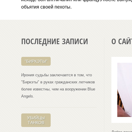
объятия своей пехоты.
ПОСЛЕДНИЕ ЗАПИСИ
О САЙ
"БИРКЭТЫ"
Ирония судьбы заключается в том, что
"Биркэты" в руках гражданских летчиков
более известны, чем на вооружении Blue
Angеls.
УБИЙЦЫ
ТАНКОВ