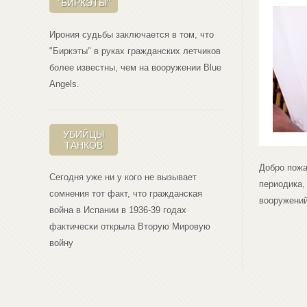
"БИРКЭТЫ"
Ирония судьбы заключается в том, что
"Биркэты" в руках гражданских летчиков
более известны, чем на вооружении Blue
Angеls.
УБИЙЦЫ
ТАНКОВ
Добро пожа
Сегодня уже ни у кого не вызывает
периодика,
сомнения тот факт, что гражданская
вооружений
война в Испании в 1936-39 годах
фактически открыла Вторую Мировую
войну