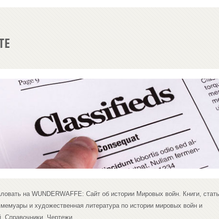
ТЕ
ловать на WUNDERWAFFE: Сайт об истории Мировых войн. Книги, стать
 мемуары и художественная литература по истории мировых войн и
. Справочники. Чертежи.