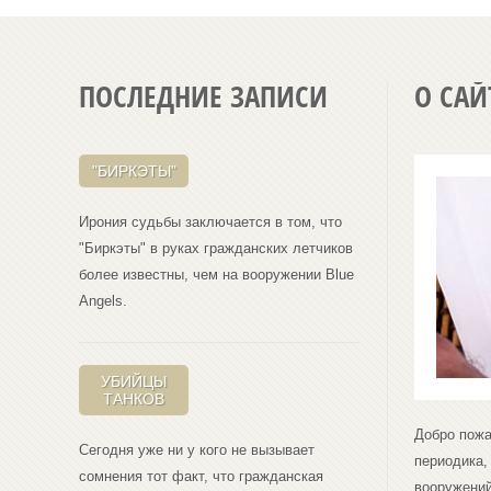
ПОСЛЕДНИЕ ЗАПИСИ
О САЙ
"БИРКЭТЫ"
Ирония судьбы заключается в том, что
"Биркэты" в руках гражданских летчиков
более известны, чем на вооружении Blue
Angеls.
УБИЙЦЫ
ТАНКОВ
Добро пожа
Сегодня уже ни у кого не вызывает
периодика,
сомнения тот факт, что гражданская
вооружений