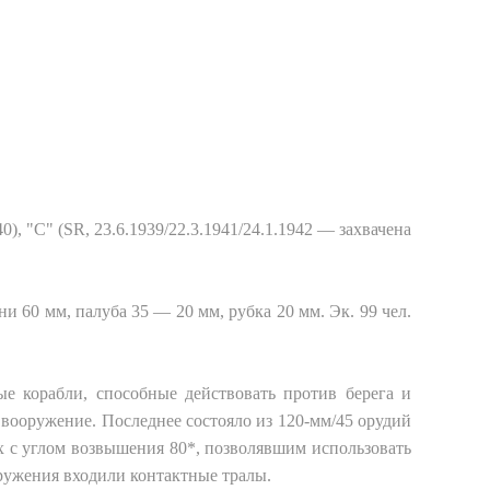
40), "С" (SR, 23.6.1939/22.3.1941/24.1.1942 — захвачена
ашни 60 мм, палуба 35 — 20 мм, рубка 20 мм. Эк. 99 чел.
ые корабли, способные действовать против берега и
е вооружение. Последнее состояло из 120-мм/45 орудий
х с углом возвышения 80*, позволявшим использовать
оружения входили контактные тралы.