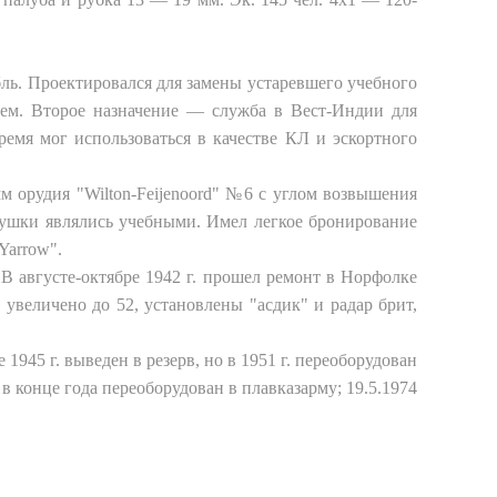
ль. Проектировался для замены устаревшего учебного
гнем. Второе назначение — служба в Вест-Индии для
ремя мог использоваться в качестве КЛ и эскортного
 орудия "Wilton-Feijenoord" №6 с углом возвышения
 пушки являлись учебными. Имел легкое бронирование
Yarrow".
. В августе-октябре 1942 г. прошел ремонт в Норфолке
 увеличено до 52, установлены "асдик" и радар брит,
945 г. выведен в резерв, но в 1951 г. переоборудован
 в конце года переоборудован в плавказарму; 19.5.1974