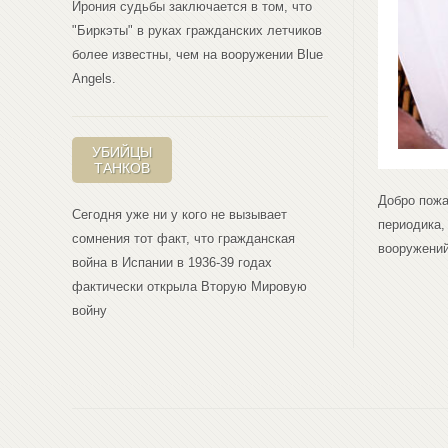
Ирония судьбы заключается в том, что
"Биркэты" в руках гражданских летчиков
более известны, чем на вооружении Blue
Angеls.
УБИЙЦЫ
ТАНКОВ
Добро пожа
Сегодня уже ни у кого не вызывает
периодика,
сомнения тот факт, что гражданская
вооружений
война в Испании в 1936-39 годах
фактически открыла Вторую Мировую
войну