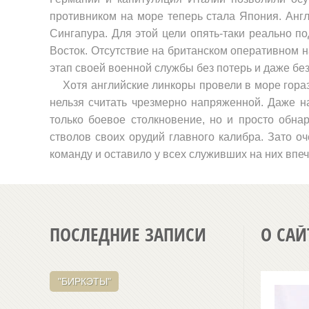
противником на море теперь стала Япония. Англи
Сингапура. Для этой цели опять-таки реально п
Восток. Отсутствие на британском оперативном 
этап своей воен­ной службы без потерь и даже без
Хотя английские линкоры провели в море гораз
нельзя считать чрезмерно напряженной. Даже н
только боевое столкновение, но и просто обна
стволов своих орудий главного калибра. Зато о
команду и оставило у всех служивших на них впеч
ПОСЛЕДНИЕ ЗАПИСИ
О САЙ
"БИРКЭТЫ"