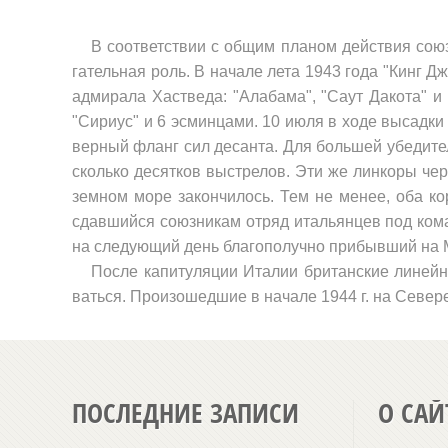
В соответствии с общим планом действия союз
гательная роль. В начале лета 1943 года "Кинг 
адмирала Хастведа: "Алабама", "Саут Дакота" и
"Сириус" и 6 эсминцами. 10 июля в ходе высадки 
верный фланг сил десанта. Для большей убедител
сколько десятков выстрелов. Эти же линкоры чер
земном море закончилось. Тем не менее, оба ко
сдавшийся союзникам отряд итальянцев под кома
на следующий день благополучно прибывший на М
После капитуляции Италии британские линейн
ваться. Произошедшие в начале 1944 г. на Север
ПОСЛЕДНИЕ ЗАПИСИ
О САЙ