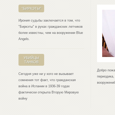
"БИРКЭТЫ"
Ирония судьбы заключается в том, что
"Биркэты" в руках гражданских летчиков
более известны, чем на вооружении Blue
Angеls.
УБИЙЦЫ
ТАНКОВ
Добро пожа
Сегодня уже ни у кого не вызывает
периодика,
сомнения тот факт, что гражданская
вооружений
война в Испании в 1936-39 годах
фактически открыла Вторую Мировую
войну