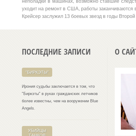
неполадки в машинах, возможно ставшие следст
уходит на ремонт в США, работы заканчиваются в
Крейсер заслужил 13 боевых звезд в годы Второй
ПОСЛЕДНИЕ ЗАПИСИ
О САЙ
"БИРКЭТЫ"
Ирония судьбы заключается в том, что
"Биркэты" в руках гражданских летчиков
более известны, чем на вооружении Blue
Angеls.
УБИЙЦЫ
ТАНКОВ