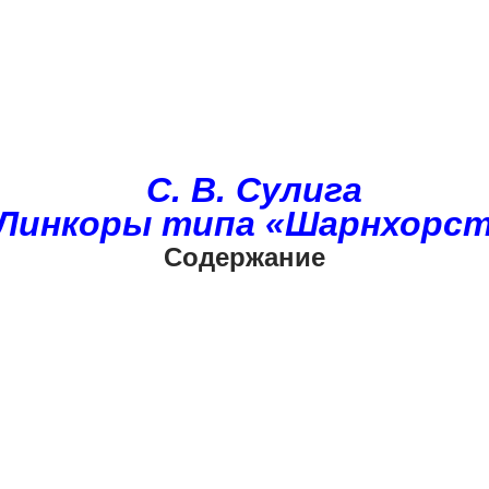
С. В. Сулига
Линкоры типа «Шарнхорс
Содержание