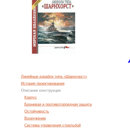
Линейные корабли типа «Шарнхорст»
История проектирования
Описание конструкции
Корпус
Броневая и противоторпедная защита
Остойчивость
Вооружение
Система управления стрельбой