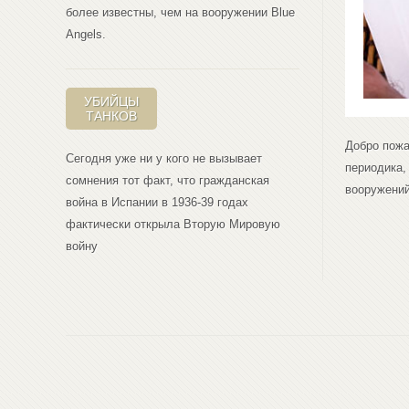
более известны, чем на вооружении Blue
Angеls.
УБИЙЦЫ
ТАНКОВ
Добро пожа
Сегодня уже ни у кого не вызывает
периодика,
сомнения тот факт, что гражданская
вооружений
война в Испании в 1936-39 годах
фактически открыла Вторую Мировую
войну